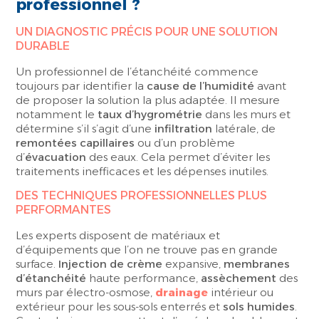
professionnel ?
UN DIAGNOSTIC PRÉCIS POUR UNE SOLUTION
DURABLE
Un professionnel de l’étanchéité commence
toujours par identifier la
cause de l’humidité
avant
de proposer la solution la plus adaptée. Il mesure
notamment le
taux d’hygrométrie
dans les murs et
détermine s’il s’agit d’une
infiltration
latérale, de
remontées capillaires
ou d’un problème
d’
évacuation
des eaux. Cela permet d’éviter les
traitements inefficaces et les dépenses inutiles.
DES TECHNIQUES PROFESSIONNELLES PLUS
PERFORMANTES
Les experts disposent de matériaux et
d’équipements que l’on ne trouve pas en grande
surface.
Injection de crème
expansive,
membranes
d’étanchéité
haute performance,
assèchement
des
murs par électro-osmose,
drainage
intérieur ou
extérieur pour les sous-sols enterrés et
sols humides
.