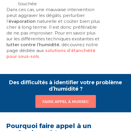
touchée
Dans ces cas, une mauvaise intervention
peut aggraver les dégâts, perturber
l’
évaporation
naturelle et coûter bien plus
cher à long terme. Il est donc préférable
de ne pas improviser. Pour en savoir plus
sur les différentes techniques existantes et
lutter contre l’humidité
, découvrez notre
page dédiée aux
solutions d’étanchéité
pour sous-sols
.
Des difficultés à identifier votre problème
d’humidité ?
FAIRE APPEL À MURSEC
Pourquoi faire appel à un