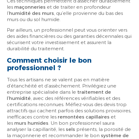
Ces techniques permettent d’assécher durablement
les
maçonneries
et de traiter en profondeur
l’
humidité des murs
, qu’elle provienne du bas des
murs ou du sol humide.
Par ailleurs, un professionnel peut vous orienter vers
des aides financières ou des garanties décennales qui
sécurisent votre investissement et assurent la
durabilité du traitement.
Comment choisir le bon
professionnel ?
Tous les artisans ne se valent pas en matière
d’étanchéité et d’assèchement. Privilégiez une
entreprise spécialisée dans le
traitement de
l’humidité
, avec des références vérifiables et des
certifications reconnues. Méfiez-vous des devis trop
attractifs qui cachent parfois des solutions provisoires,
inefficaces contre les
remontées capillaires
et
les
murs humides
. Un bon professionnel saura
analyser la capillarité, les
sels
présents, la porosité de
la maçonnerie et recommander le bon
système de