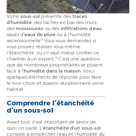
Votre
sous-sol
présente des
traces
d’humidité
, des taches en bas des murs,
des
moisissures
ou des
infiltrations d’eau
issues d’
eaux de pluie
ou à l’humidité
ascensionnelle? Vous vous demandez si
vous pouvez réaliser vous-même
l’étanchéité, ou s’il vaut mieux confier ce
chantier à un expert ? C’est une question
que de nombreux propriétaires se posent
face à l’
humidité dans la maison
. Voici
quelques éléments de réponse pour faire
le bon choix et assainir durablement votre
habitat.
Comprendre l’étanchéité
d’un sous-sol
Avant tout, il est important de savoir de
quoi on parle. L’
étanchéité d’un sous-sol
consiste à empêcher l’eau et l’humidité du