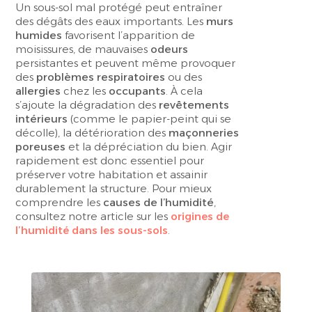
Un sous-sol mal protégé peut entraîner
des dégâts des eaux importants. Les
murs
humides
favorisent l’apparition de
moisissures, de mauvaises
odeurs
persistantes et peuvent même provoquer
des
problèmes respiratoires
ou des
allergies
chez les
occupants
. À cela
s’ajoute la dégradation des
revêtements
intérieurs
(comme le papier-peint qui se
décolle), la détérioration des
maçonneries
poreuses
et la dépréciation du bien. Agir
rapidement est donc essentiel pour
préserver votre habitation et assainir
durablement la structure. Pour mieux
comprendre les
causes de l’humidité
,
consultez notre article sur les
origines de
l’humidité dans les sous-sols
.