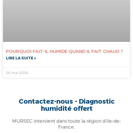
POURQUOI FAIT-IL HUMIDE QUAND IL FAIT CHAUD ?
LIRE LA SUITE »
26 mai 2026
Contactez-nous - Diagnostic
humidité offert
MURSEC intervient dans toute la région d’Ile-de-
France.