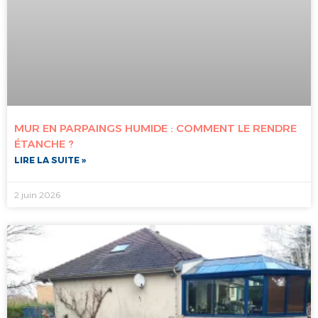
MUR EN PARPAINGS HUMIDE : COMMENT LE RENDRE
ÉTANCHE ?
LIRE LA SUITE »
2 juin 2026