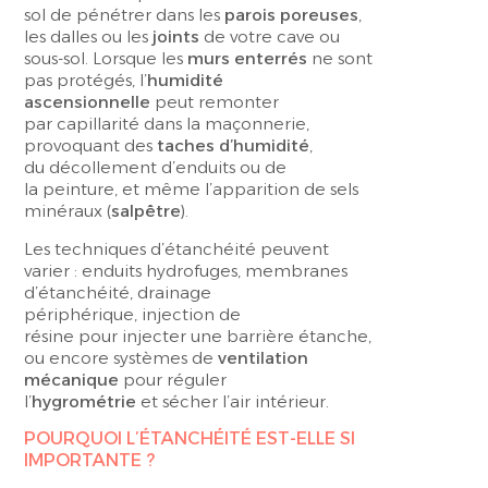
sol de pénétrer dans les
parois poreuses
,
les dalles ou les
joints
de votre cave ou
sous-sol. Lorsque les
murs enterrés
ne sont
pas protégés, l’
humidité
ascensionnelle
peut remonter
par capillarité dans la maçonnerie,
provoquant des
taches d’humidité
,
du décollement d’enduits ou de
la peinture, et même l’apparition de sels
minéraux (
salpêtre
).
Les techniques d’étanchéité peuvent
varier : enduits hydrofuges, membranes
d’étanchéité, drainage
périphérique, injection de
résine pour injecter une barrière étanche,
ou encore systèmes de
ventilation
mécanique
pour réguler
l’
hygrométrie
et sécher l’air intérieur.
POURQUOI L’ÉTANCHÉITÉ EST-ELLE SI
IMPORTANTE ?