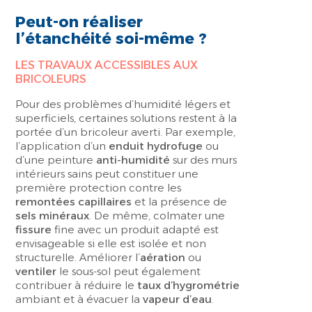
Peut-on réaliser
l’étanchéité soi-même ?
LES TRAVAUX ACCESSIBLES AUX
BRICOLEURS
Pour des problèmes d’humidité légers et
superficiels, certaines solutions restent à la
portée d’un bricoleur averti. Par exemple,
l’application d’un
enduit hydrofuge
ou
d’une peinture
anti-humidité
sur des murs
intérieurs sains peut constituer une
première protection contre les
remontées capillaires
et la présence de
sels minéraux
. De même, colmater une
fissure
fine avec un produit adapté est
envisageable si elle est isolée et non
structurelle. Améliorer l’
aération
ou
ventiler
le sous-sol peut également
contribuer à réduire le
taux d’hygrométrie
ambiant et à évacuer la
vapeur d’eau
.