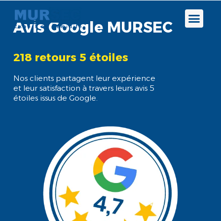
01 89 70 81 04
Avis Google MURSEC
Avis Google MURSEC –
218 retours 5 étoiles
Retours clients 5 étoiles
Nos clients partagent leur expérience
et leur satisfaction à travers leurs avis 5
étoiles issus de Google.