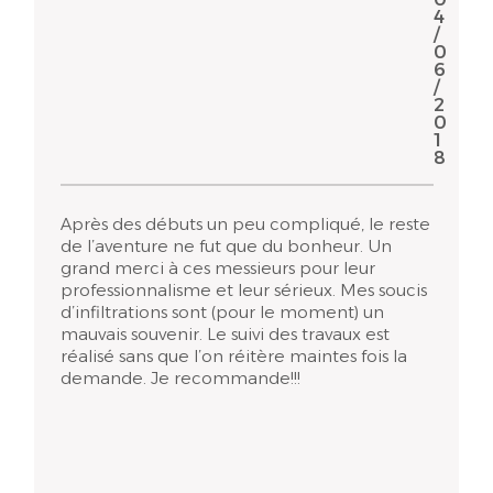
4
/
0
6
/
2
0
1
8
Après des débuts un peu compliqué, le reste
de l’aventure ne fut que du bonheur. Un
grand merci à ces messieurs pour leur
professionnalisme et leur sérieux. Mes soucis
d’infiltrations sont (pour le moment) un
mauvais souvenir. Le suivi des travaux est
réalisé sans que l’on réitère maintes fois la
demande. Je recommande!!!