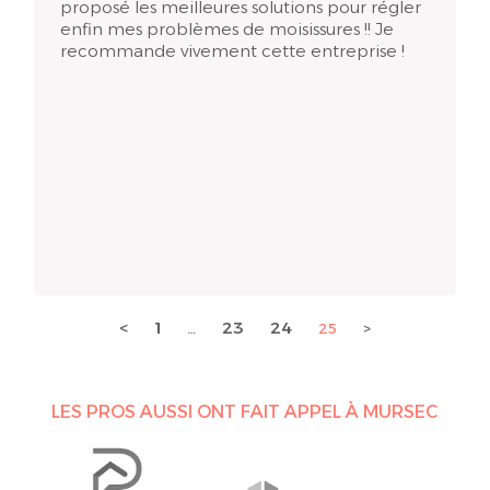
proposé les meilleures solutions pour régler
enfin mes problèmes de moisissures !! Je
recommande vivement cette entreprise !
<
1
23
24
…
25
>
LES PROS AUSSI ONT FAIT APPEL À MURSEC