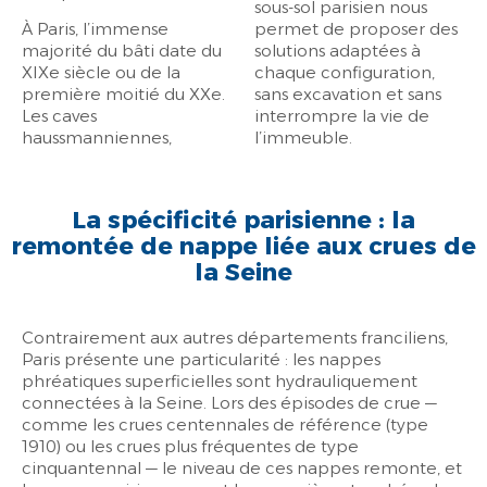
sous-sol parisien nous
À Paris, l’immense
permet de proposer des
majorité du bâti date du
solutions adaptées à
XIXe siècle ou de la
chaque configuration,
première moitié du XXe.
sans excavation et sans
Les caves
interrompre la vie de
haussmanniennes,
l’immeuble.
La spécificité parisienne : la
remontée de nappe liée aux crues de
la Seine
Contrairement aux autres départements franciliens,
Paris présente une particularité : les nappes
phréatiques superficielles sont
hydrauliquement
connectées à la Seine
. Lors des épisodes de crue —
comme les crues centennales de référence (type
1910) ou les crues plus fréquentes de type
cinquantennal — le niveau de ces nappes remonte, et