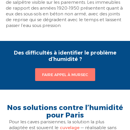
de salpêtre visible sur les parements. Les immeubles
de rapport des années 1920-1950 présentent quant à
eux des sous-sols en béton non armé, avec des joints
de reprise qui se dégradent avec le temps et laissent
passer l’eau sous pression.
Des difficultés à identifier le problème
d’humidité ?
FAIRE APPEL À MURSEC
Nos solutions contre l’humidité
pour Paris
Pour les caves parisiennes, la solution la plus
adaptée est souvent le
cuvelage
— réalisable sans