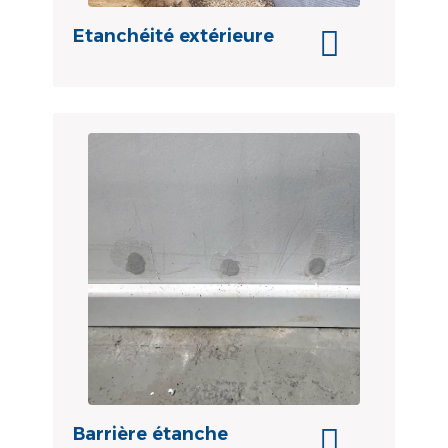
Etanchéité extérieure
Barrière étanche