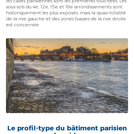
les caves parisiennes sont les premières touchées. Les
sous-sols du 4e, 12e, 15e et 16e arrondissements sont
historiquement les plus exposés, mais la quasi-totalité
de la rive gauche et des zones basses de la rive droite
est concernée.
Le profil-type du bâtiment parisien