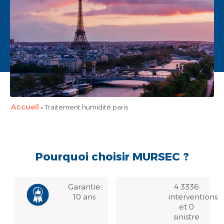
Accueil
»
Traitement humidité paris
Pourquoi choisir MURSEC ?
Garantie
4 3336
10 ans
interventions
et 0
sinistre