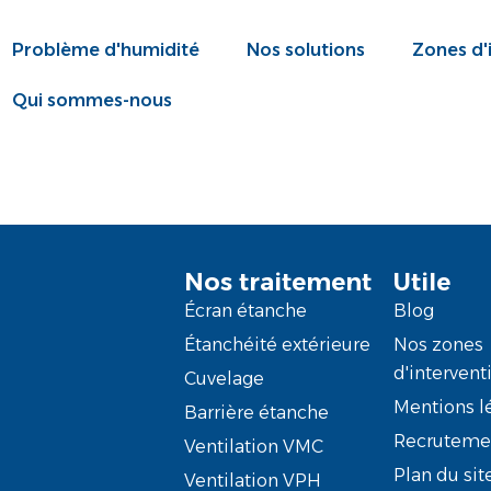
Problème d'humidité
Nos solutions
Zones d'
Qui sommes-nous
Nos traitement
Utile
Écran étanche
Blog
Étanchéité extérieure
Nos zones
d'intervent
Cuvelage
Mentions l
Barrière étanche
Recruteme
Ventilation VMC
Plan du sit
Ventilation VPH