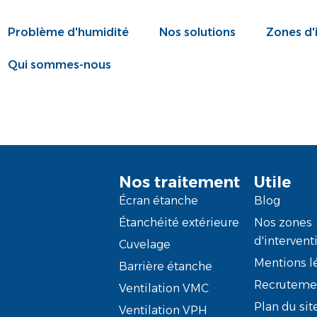
Problème d'humidité
Nos solutions
Zones d'
Qui sommes-nous
Nos traitement
Utile
Écran étanche
Blog
Étanchéité extérieure
Nos zones
d'intervent
Cuvelage
Mentions l
Barrière étanche
Recruteme
Ventilation VMC
Plan du sit
Ventilation VPH