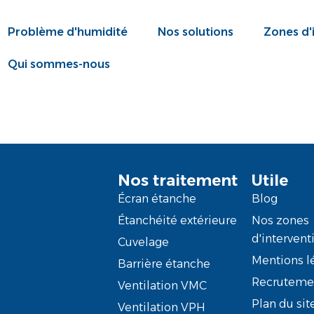
Problème d'humidité
Nos solutions
Zones d'
Qui sommes-nous
Nos traitement
Utile
Écran étanche
Blog
Étanchéité extérieure
Nos zones
d'intervent
Cuvelage
Mentions l
Barrière étanche
Recruteme
Ventilation VMC
Plan du sit
Ventilation VPH