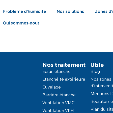
Problème d'humidité
Nos solutions
Zones d'
Qui sommes-nous
Nos traitement
Utile
Écran étanche
Blog
Étanchéité extérieure
Nos zones
d'intervent
Cuvelage
Mentions l
Barrière étanche
Recruteme
Ventilation VMC
Plan du sit
Ventilation VPH