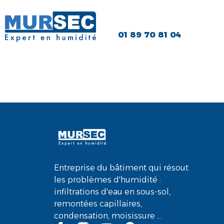
01 89 70 81 04
Roselyne R.
Entreprise du bâtiment qui résout
les problèmes d'humidité :
infiltrations d'eau en sous-sol,
remontées capillaires,
condensation, moisissure ...