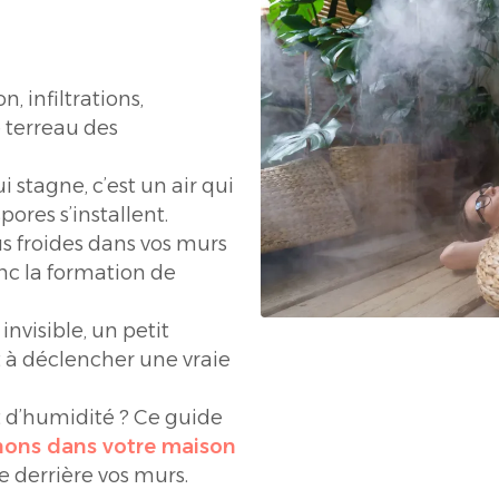
, infiltrations,
e terreau des
ui stagne, c’est un air qui
pores s’installent.
us froides dans vos murs
nc la formation de
 invisible, un petit
t à déclencher une vraie
t d’humidité ? Ce guide
nons dans votre maison
 derrière vos murs.