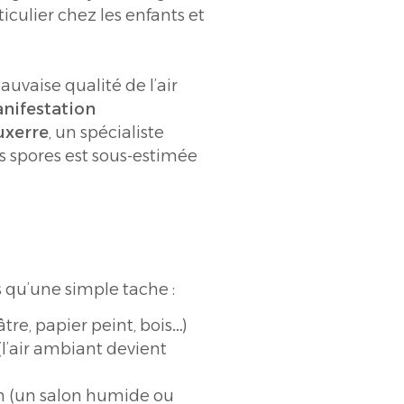
iculier chez les enfants et
uvaise qualité de l’air
nifestation
uxerre
, un spécialiste
es spores est sous-estimée
s qu’une simple tache :
re, papier peint, bois…)
l’air ambiant devient
en (un salon humide ou