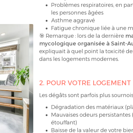
Problèmes respiratoires, en part
les personnes âgées
Asthme aggravé
Fatigue chronique liée à une ma
🎯 Remarque : lors de la dernière
ma
mycologique organisée à Saint-A
expliquait à quel point la toxicité d
dans les logements modernes.
2. POUR VOTRE LOGEMENT
Les dégâts sont parfois plus sournoi
Dégradation des matériaux (plât
Mauvaises odeurs persistantes (
étouffant)
Baisse de la valeur de votre bi