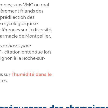
iennes, sans VMC ou mal
lièrement friands des
 prédilection des
 mycologie qui se
férences sur la diversité
harmacie de Montpellier.
ux choses pour
”
– citation entendue lors
ignon à la Roche-sur-
us sur
l’humidité dans le
tes.