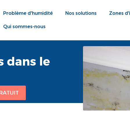
Problème d'humidité
Nos solutions
Zones d'
Qui sommes-nous
 dans le
RATUIT