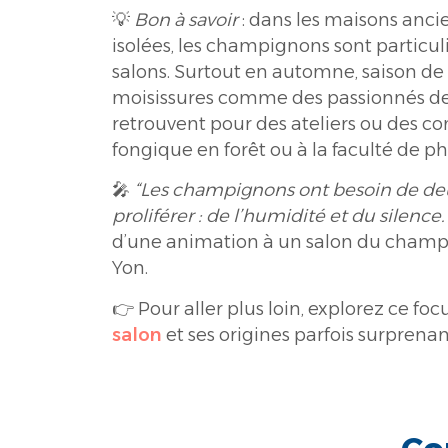
💡
Bon à savoir
: dans les maisons anc
isolées, les champignons sont particu
salons. Surtout en automne, saison de
moisissures comme des passionnés de
retrouvent pour des ateliers ou des con
fongique en forêt ou à la faculté de p
🎤
“Les champignons ont besoin de de
proliférer : de l’humidité et du silence.
d’une animation à un salon du champ
Yon.
👉
Pour aller plus loin, explorez ce foc
salon
et ses origines parfois surprenan