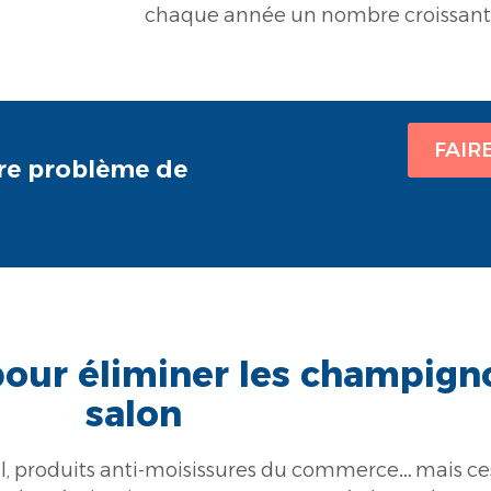
chaque année un nombre croissant d
FAIR
otre problème de
our éliminer les champign
salon
vel, produits anti-moisissures du commerce… mais c