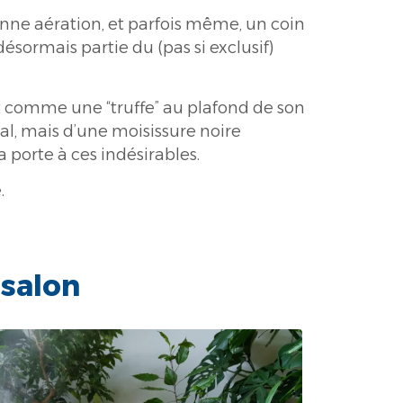
nne aération, et parfois même, un coin
sormais partie du (pas si exclusif)
t comme une “truffe” au plafond de son
l, mais d’une moisissure noire
 porte à ces indésirables.
.
salon