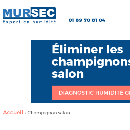
01 89 70 81 04
Éliminer les
champignons
salon
DIAGNOSTIC HUMIDITÉ G
Accueil
»
Champignon salon