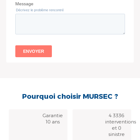
Pourquoi choisir MURSEC ?
Garantie
4 3336
10 ans
interventions
et 0
sinistre