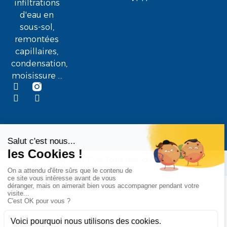
infiltrations
d'eau en
sous-sol,
remontées
capillaires,
condensation,
moisissure ...
MURSEC © Copyright 2026. Toute reproduction totale ou
partielle est interdite.