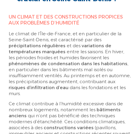
UN CLIMAT ET DES CONSTRUCTIONS PROPICES
AUX PROBLÈMES D’HUMIDITÉ
Le climat de l’Île-de-France, et en particulier de la
Seine-Saint-Denis, est caractérisé par des
précipitations régulières
et des
variations de
températures marquées
entre les saisons. En hiver,
les périodes froides et humides favorisent les
phénomènes de condensation dans les habitations
,
en particulier dans les bâtiments mal isolés ou
insuffisamment ventilés. Au printemps et en automne,
les précipitations augmentent, contribuant aux
risques d’infiltration d’eau
dans les fondations et les
murs.
Ce climat contribue à l’humidité excessive dans de
nombreux logements, notamment les
bâtiments
anciens
qui n’ont pas bénéficié des techniques
modernes d’étanchéité. Ces conditions climatiques,
associées à des
constructions variées
(pavillons,
immeubles anciens et constructions récentes souvent