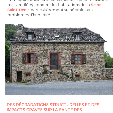
mal ventilées), rendent les habitations de la
Seine-
Saint-Denis
particulièrement vulnérables aux
problèmes d’humidité.
DES DÉGRADATIONS STRUCTURELLES ET DES
IMPACTS GRAVES SUR LA SANTÉ DES