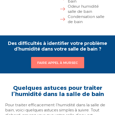
bain
Odeur humidité
salle de bain
Condensation salle
de bain
Des difficultés à identifier votre problème
d’humidité dans votre salle de bain ?
FAIRE APPEL À MURSEC
Quelques astuces pour traiter
l’humidité dans la salle de bain
Pour traiter efficacement l’humidité dans la salle de
bain, voici quelques astuces simples à suivre. Tout