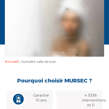
Accueil
»
humidité salle de bain
Pourquoi choisir MURSEC ?
Garantie
4 3336
10 ans
interventions
et 0