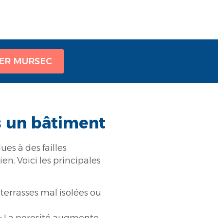
ER MURSEC
s un bâtiment
ues à des failles
en. Voici les principales
terrasses mal isolées ou