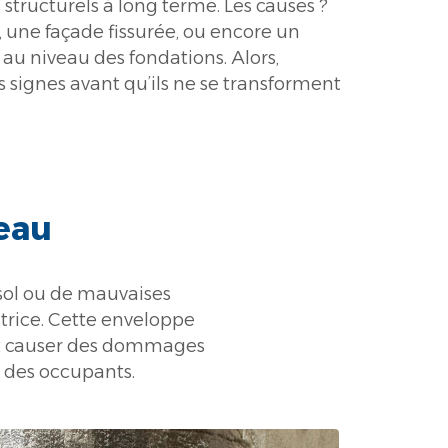
’eau
u sol ou de mauvaises
trice. Cette enveloppe
eut causer des dommages
e des occupants.