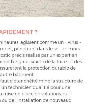
APIDEMENT ?
mineures, agissent comme un « virus »
iment, pénétrant dans le sol, les murs
ostic précis réalisé par un expert en
er l’origine exacte de la fuite, et des
assureront la protection durable de
 autre bâtiment.
faut d’étanchéité mine la structure de
 un technicien qualifié pour une
 mise en place de solutions, qu’il
n ou de l’installation de nouveaux