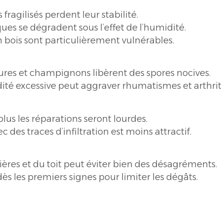
fragilisés perdent leur stabilité.
es se dégradent sous l’effet de l’humidité.
 bois sont particulièrement vulnérables.
ures et champignons libèrent des spores nocives.
té excessive peut aggraver rhumatismes et arthrit
plus les réparations seront lourdes.
des traces d’infiltration est moins attractif.
ères et du toit peut éviter bien des désagréments.
s les premiers signes pour limiter les dégâts.