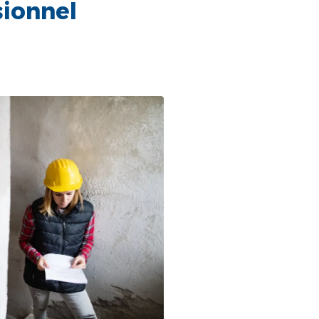
sionnel