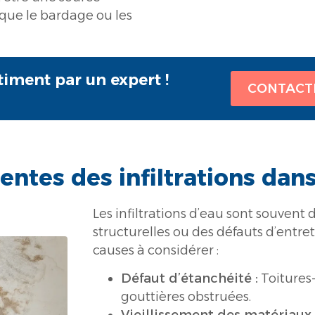
rsque le bardage ou les
timent par un expert !
CONTACT
entes des infiltrations dan
Les infiltrations d’eau sont souvent d
structurelles ou des défauts d’entreti
causes à considérer :
Défaut d’étanchéité :
Toitures-
gouttières obstruées.