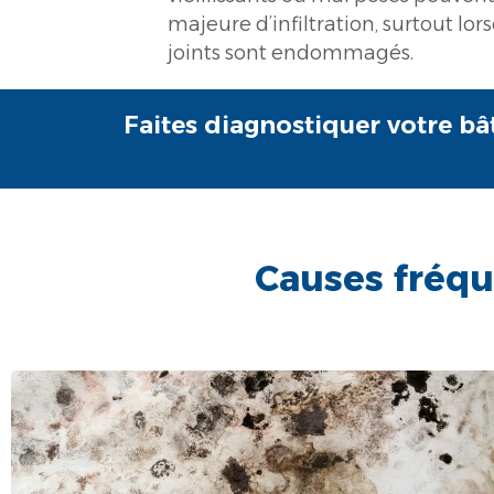
majeure d’infiltration, surtout lo
joints sont endommagés.
Faites diagnostiquer votre bâ
Causes fréqu