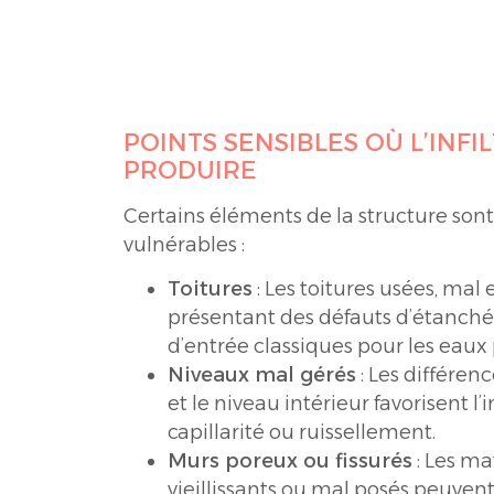
POINTS SENSIBLES OÙ L’INFI
PRODUIRE
Certains éléments de la structure son
vulnérables :
Toitures
: Les toitures usées, mal
présentant des défauts d’étanchéi
d’entrée classiques pour les eaux 
Niveaux mal gérés
: Les différenc
et le niveau intérieur favorisent l’i
capillarité ou ruissellement.
Murs poreux ou fissurés
: Les ma
vieillissants ou mal posés peuven