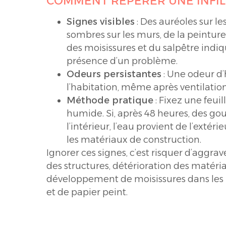
COMMENT REPÉRER UNE INFIL
Signes visibles
: Des auréoles sur le
sombres sur les murs, de la peinture 
des moisissures et du salpêtre indi
présence d’un problème.
Odeurs persistantes
: Une odeur d
l’habitation, même après ventilation,
Méthode pratique
: Fixez une feuil
humide. Si, après 48 heures, des gou
l’intérieur, l’eau provient de l’extérieu
les matériaux de construction.
Ignorer ces signes, c’est risquer d’aggrav
des structures, détérioration des matéri
développement de moisissures dans les
et de papier peint.