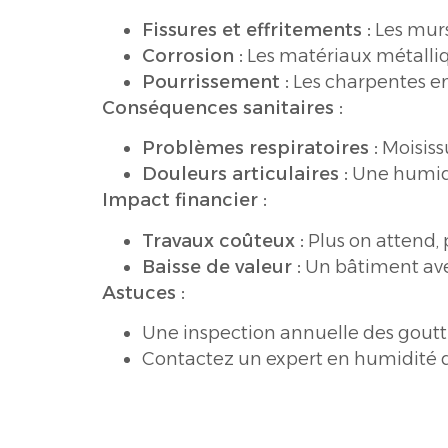
Fissures et effritements :
Les murs 
Corrosion :
Les matériaux métalliqu
Pourrissement :
Les charpentes en
Conséquences sanitaires :
Problèmes respiratoires :
Moisiss
Douleurs articulaires :
Une humidi
Impact financier :
Travaux coûteux :
Plus on attend, 
Baisse de valeur :
Un bâtiment avec 
Astuces :
Une inspection annuelle des goutti
Contactez un expert en humidité dè