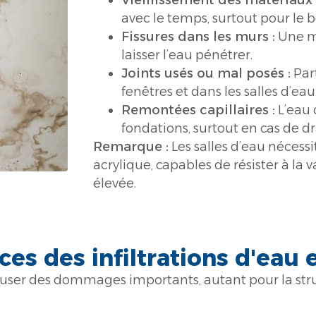
Vieillissement des matériaux 
avec le temps, surtout pour le b
Fissures dans les murs :
Une mi
laisser l’eau pénétrer.
Joints usés ou mal posés :
Par
fenêtres et dans les salles d’eau
Remontées capillaires :
L’eau d
fondations, surtout en cas de dr
Remarque :
Les salles d’eau nécessi
acrylique, capables de résister à la 
élevée.
es des infiltrations d'eau 
 causer des dommages importants, autant pour la str