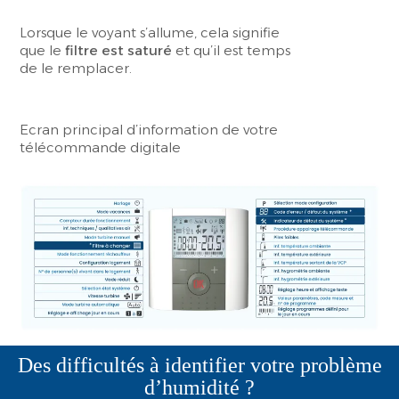
Lorsque le voyant s’allume, cela signifie
que le
filtre est saturé
et qu’il est temps
de le remplacer.
Ecran principal d’information de votre
télécommande digitale
Des difficultés à identifier votre problème
d’humidité ?