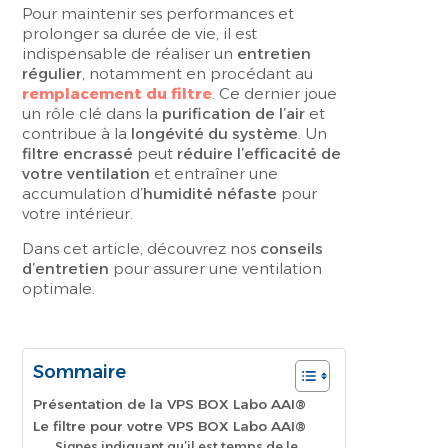
Pour maintenir ses performances et
prolonger sa durée de vie, il est
indispensable de réaliser un
entretien
régulier
, notamment en procédant au
remplacement du filtre
. Ce dernier joue
un rôle clé dans la
purification de l’air
et
contribue à la
longévité du système
. Un
filtre encrassé
peut
réduire l’efficacité de
votre ventilation
et entraîner une
accumulation d’
humidité néfaste
pour
votre intérieur.
Dans cet article, découvrez nos
conseils
d’entretien
pour assurer une ventilation
optimale.
Sommaire
Présentation de la VPS BOX Labo AAI®
Le filtre pour votre VPS BOX Labo AAI®
Signes indiquant qu’il est temps de le