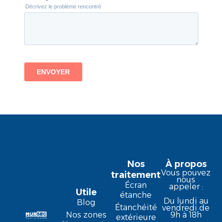
Nos
À propos
Vous pouvez
traitement
nous
Écran
appeler :
Utile
étanche
Du lundi au
Blog
Étanchéité
vendredi de
9h à 18h
Nos zones
extérieure