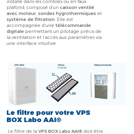
installé dans les combles ou en faux
plafond, composé d’un
caisson ventilé
avec moteur
,
sondes hygrothermiques
et
système de filtration
. Elle est
accompagnée d’une
télécommande
digitale
permettant un pilotage précis de
la ventilation et l’accès aux paramètres via
une interface intuitive.
Le filtre pour votre VPS
BOX Labo AAI®
Le filtre de la
VPS BOX Labo AAI®
doit être