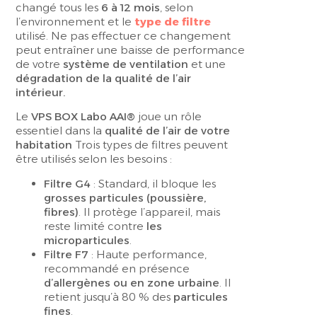
changé tous les
6 à 12 mois
, selon
l’environnement et le
type de filtre
utilisé
. Ne pas effectuer ce changement
peut entraîner une baisse de performance
de votre
système de ventilation
et une
dégradation de la qualité de l’air
intérieur.
Le
VPS BOX Labo AAI®
joue un rôle
essentiel dans la
qualité de l’air de votre
habitation
Trois types de filtres peuvent
être utilisés selon les besoins :
Filtre G4
: Standard, il bloque les
grosses particules (poussière,
fibres)
. Il protège l’appareil, mais
reste limité contre
les
microparticules
.
Filtre F7
: Haute performance,
recommandé en présence
d’allergènes ou en zone urbaine
. Il
retient jusqu’à 80 % des
particules
fines
.