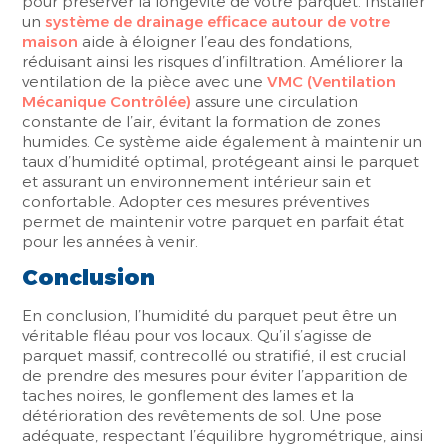
pour préserver la longévité de votre parquet. Installer
un
système de drainage efficace autour de votre
maison
aide à éloigner l’eau des fondations,
réduisant ainsi les risques d’infiltration. Améliorer la
ventilation de la pièce avec une
VMC (Ventilation
Mécanique Contrôlée)
assure une circulation
constante de l’air, évitant la formation de zones
humides. Ce système aide également à maintenir un
taux d’humidité optimal, protégeant ainsi le parquet
et assurant un environnement intérieur sain et
confortable. Adopter ces mesures préventives
permet de maintenir votre parquet en parfait état
pour les années à venir.
Conclusion
En conclusion, l’humidité du parquet peut être un
véritable fléau pour vos locaux. Qu’il s’agisse de
parquet massif, contrecollé ou stratifié, il est crucial
de prendre des mesures pour éviter l’apparition de
taches noires, le gonflement des lames et la
détérioration des revêtements de sol. Une pose
adéquate, respectant l’équilibre hygrométrique, ainsi