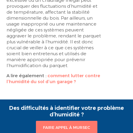
excessive ou un chauffage inégal peut
provoquer des fluctuations d’humidité et
de température, affectant la stabilité
dimensionnelle du bois. Par ailleurs, un
usage inapproprié ou une maintenance
négligée de ces systèmes peuvent
aggraver le problème, rendant le parquet
plus vulnérable à l’humidité. Il est donc
crucial de veiller à ce que ces systèmes
soient bien entretenus et utilisés de
manière appropriée pour prévenir
l’humidification du parquet.
A lire également :
comment lutter contre
l’humidité du sol d’un garage ?
Des difficultés à identifier votre problème
d’humidité ?
FAIRE APPEL À MURSEC