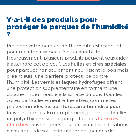
Y-a-t-il des produits pour
protéger le parquet de l’humidité
?
Protéger votre parquet de l’humidité est essentiel
pour maintenir sa beauté et sa durabilité.
Heureusement, plusieurs produits peuvent vous aider
à atteindre cet objectif. Les
huiles et cires spéciale
s
pour parquet non seulement nourrissent le bois mais
créent aussi une barrière protectrice contre
l’humidité. Les
vernis et laques hydrofuges
offrent
une protection supplémentaire en formant une
couche imperméable à la surface du bois. Pour les
zones particulièrement vulnérables, comme les
pièces humides, les
peintures anti-humidité pour
bois
sont idéales. En complément, poser des
feuilles
de polyéthylène
sous le parquet ou des
barrières
étanches
sous les lames peut prévenir les infiltrations
d’eau depuis le sol. Enfin, utiliser des bandes de