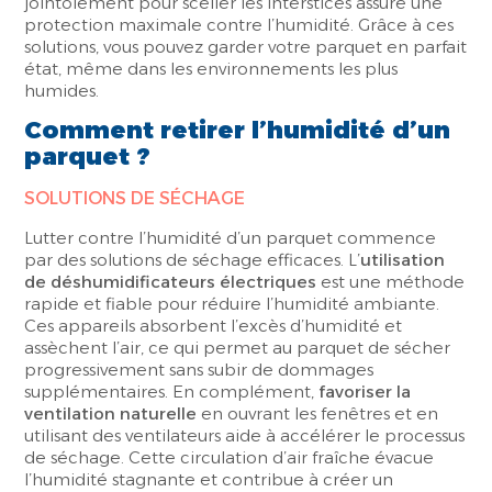
jointoiement pour sceller les interstices assure une
protection maximale contre l’humidité. Grâce à ces
solutions, vous pouvez garder votre parquet en parfait
état, même dans les environnements les plus
humides.
Comment retirer l’humidité d’un
parquet ?
SOLUTIONS DE SÉCHAGE
Lutter contre l’humidité d’un parquet commence
par des solutions de séchage efficaces. L’
utilisation
de déshumidificateurs électriques
est une méthode
rapide et fiable pour réduire l’humidité ambiante.
Ces appareils absorbent l’excès d’humidité et
assèchent l’air, ce qui permet au parquet de sécher
progressivement sans subir de dommages
supplémentaires. En complément,
favoriser la
ventilation naturelle
en ouvrant les fenêtres et en
utilisant des ventilateurs aide à accélérer le processus
de séchage. Cette circulation d’air fraîche évacue
l’humidité stagnante et contribue à créer un