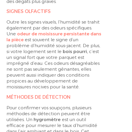
des dégâts plus graves.
SIGNES OLFACTIFS
Outre les signes visuels, l’humidité se trahit
également par des odeurs spécifiques.
Une
odeur de moisissure persistante dans
la pièce
est souvent le signe d’un
problème d’humidité sous-jacent. De plus,
si votre logement sent le
bois pourri,
c’est
un signal fort que votre parquet est
imprégné d’eau. Ces odeurs désagréables
ne sont pas seulement gênantes, elles
peuvent aussi indiquer des conditions
propices au développement de
moisissures nocives pour la santé.
MÉTHODES DE DÉTECTION
Pour confirmer vos soupçons, plusieurs
méthodes de détection peuvent être
utilisées. Un
hygromètre
est un outil
efficace pour mesurer le taux d’humidité
dans l’air ambiant et dans le bois. Cet