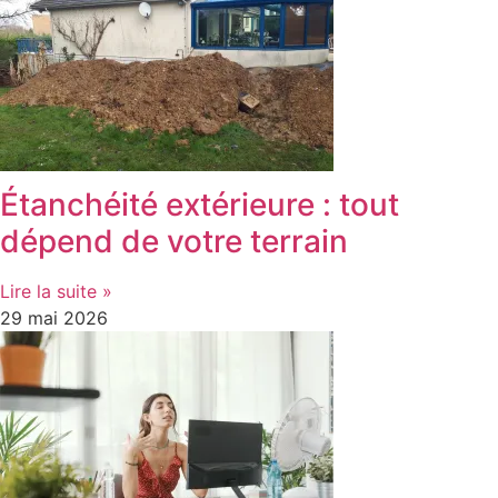
Étanchéité extérieure : tout
dépend de votre terrain
Lire la suite »
29 mai 2026