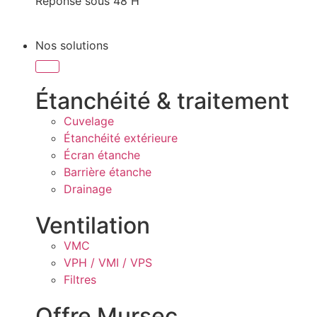
Réponse sous 48 H
Nos solutions
Étanchéité & traitement
Cuvelage
Étanchéité extérieure
Écran étanche
Barrière étanche
Drainage
Ventilation
VMC
VPH / VMI / VPS
Filtres
Offre Mursec