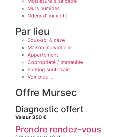
Moisissure & salpêtre
Murs humides
Odeur d'humidité
Par lieu
Sous-sol & cave
Maison individuelle
Appartement
Copropriété / Immeuble
Parking souterrain
Voir plus ...
Offre Mursec
Diagnostic offert
Valeur 350 €
Prendre rendez-vous